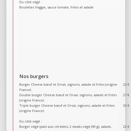
Du côté végé :
Boulettes Veggie, sauce tomate, frites et salade
Nos burgers
Burger Cheese bœuf et Orval, oignons, salade et frites (origine
22 €
France)
Double burger Cheese bœuf et Orval, oignons, salade et frites
27 €
(origine France)
Triple burger Cheese bœuf et Orval, oignons, salade et frites
32 €
(origine France)
Du côté végé :
Burger végé (pain aux céréales, 2 steaks végé (90 g), salade,
22 €