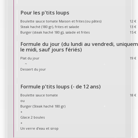
Pour les p'tits loups
Boulette sauce tomate Maison et frites (ou pâtes)
12 €
Steak haché (180 gr), frites et salade
13 €
Burger (steak haché 180 g), salade et frites
15 €
Formule du jour (du lundi au vendredi, unique
le midi, sauf jours fériés)
Plat du jour
19 €
~
Dessert du jour
Formule p'tits loups (- de 12 ans)
Boulette sauce tomate
18 €
ou
Burger (Steak haché 180 gr)
+
Glace 2 boules
+
Un verre d’eau et sirop