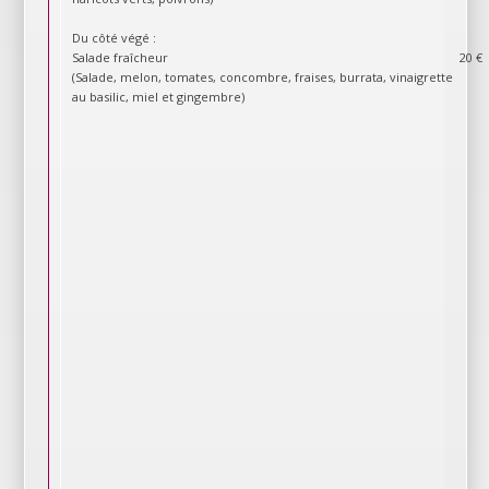
Du côté végé :
Salade fraîcheur
20 €
(Salade, melon, tomates, concombre, fraises, burrata, vinaigrette
au basilic, miel et gingembre)